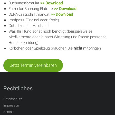
Buchungsformular
>> Download
Formular Buchung Flatrate
>> Download
SEPA-Lastschriftmandat
>> Download
Impfpass (Original oder Kopie)
Gut sitzendes Halsband
Was Ihr Hund sonst noch benötigt (beispielsweise
Medikamente oder je nach Witterung und Rasse passende
Hundebekleidung)
Körbchen oder Spielzeug brauchen Sie
nicht
mitbringen
Jetzt Termin vereinbaren
Rechtliches
Datenschutz
Impressum
Kontakt