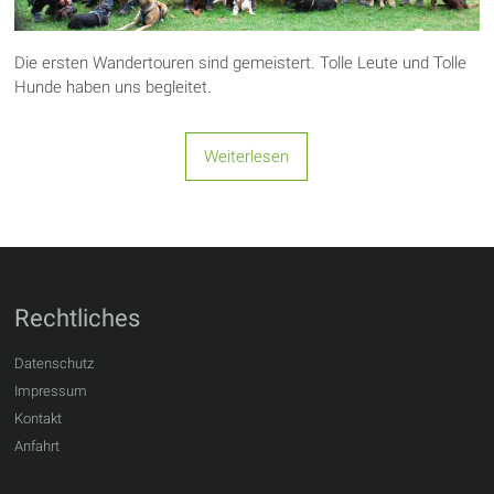
Die ersten Wandertouren sind gemeistert. Tolle Leute und Tolle
Hunde haben uns begleitet.
Weiterlesen
Rechtliches
Datenschutz
Impressum
Kontakt
Anfahrt