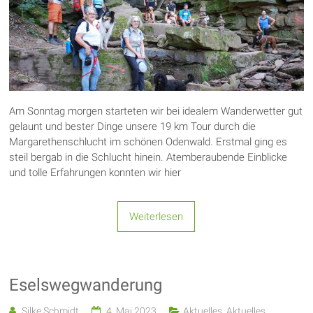
Am Sonntag morgen starteten wir bei idealem Wanderwetter gut
gelaunt und bester Dinge unsere 19 km Tour durch die
Margarethenschlucht im schönen Odenwald. Erstmal ging es
steil bergab in die Schlucht hinein. Atemberaubende Einblicke
und tolle Erfahrungen konnten wir hier
Weiterlesen
Eselswegwanderung
Silke Schmidt
4. Mai 2023
Aktuelles
,
Aktuelles
,