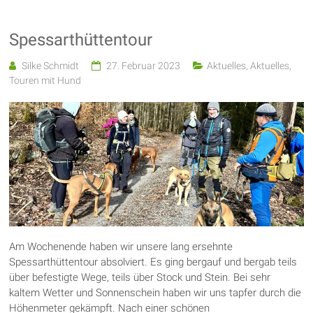
Spessarthüttentour
Silke Schmidt
27. Februar 2023
Aktuelles
,
Aktuelles
,
Touren mit Hund
Am Wochenende haben wir unsere lang ersehnte
Spessarthüttentour absolviert. Es ging bergauf und bergab teils
über befestigte Wege, teils über Stock und Stein. Bei sehr
kaltem Wetter und Sonnenschein haben wir uns tapfer durch die
Höhenmeter gekämpft. Nach einer schönen