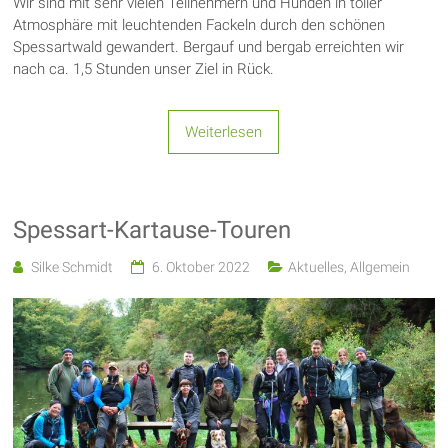
Wir sind mit sehr vielen Teilnehmern und Hunden in toller
Atmosphäre mit leuchtenden Fackeln durch den schönen
Spessartwald gewandert. Bergauf und bergab erreichten wir
nach ca. 1,5 Stunden unser Ziel in Rück.
Weiterlesen
Spessart-Kartause-Touren
Silke Schmidt
6. Oktober 2022
Aktuelles
,
Allgemein